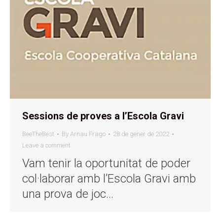
Sessions de proves a l’Escola Gravi
BeeTheBest
By
Arnau Frago
28 de gener de 2022
Leave a comment
Vam tenir la oportunitat de poder
col·laborar amb l’Escola Gravi amb
una prova de joc…