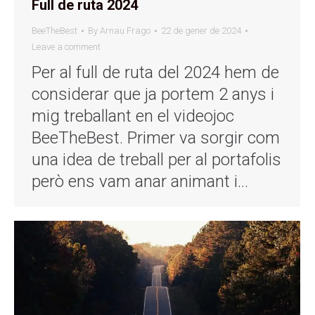
Full de ruta 2024
BeeTheBest
By
Arnau Frago
22 de gener de 2024
Leave a comment
Per al full de ruta del 2024 hem de
considerar que ja portem 2 anys i
mig treballant en el videojoc
BeeTheBest. Primer va sorgir com
una idea de treball per al portafolis
però ens vam anar animant i…