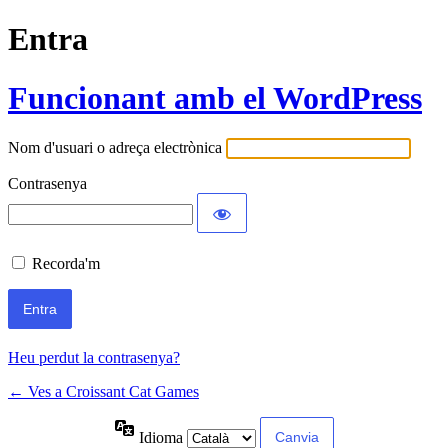
Entra
Funcionant amb el WordPress
Nom d'usuari o adreça electrònica
Contrasenya
Recorda'm
Heu perdut la contrasenya?
← Ves a Croissant Cat Games
Idioma